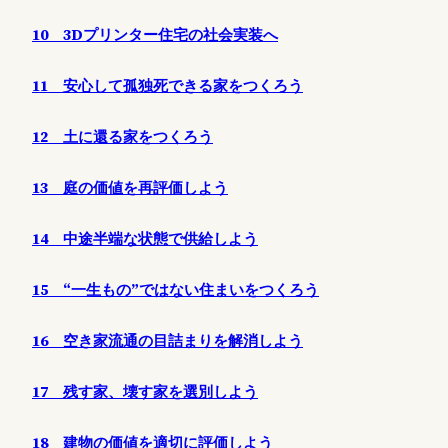
10 3Dプリンター住宅の社会実装へ
11 安心して孤独死できる家をつくろう
12 土に還る家をつくろう
13 庭の価値を再評価しよう
14 中途半端な状態で供給しよう
15 “一生もの”ではない住まいをつくろう
16 空き家流通の目詰まりを解消しよう
17 残す家、壊す家を選別しよう
18 建物の価値を適切に評価しよう