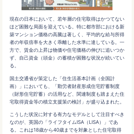
現在の日本において、若年層の住宅取得はかつてない
ほど困難な局面を迎えている。特に都市部における新
築マンション価格の高騰は著しく、平均的な給与所得
者の年収倍率を大きく乖離した水準に達している。一
方で、賃金の上昇は物価や住宅価格の伸びに追いつか
ず、自己資金（頭金）の蓄積が困難な状況が続いてい
る。
国土交通省が策定した「住生活基本計画（全国計
画）」においても、「勤労者財産形成住宅貯蓄制度
（財形住宅貯蓄）の活用など、関連制度も踏まえた住
宅取得資金等の積立支援策の検討」が盛り込まれた。
こうした状況に対する有力なモデルとして注目すべき
なのが、英国の「ライフタイムISA（LISA）」であ
る。これは18歳から40歳までを対象とした住宅取得