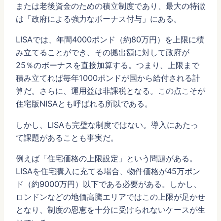
または老後資金のための積立制度であり、最大の特徴
は「政府による強力なボーナス付与」にある。
LISAでは、年間4000ポンド（約80万円）を上限に積
み立てることができ、その拠出額に対して政府が
25％のボーナスを直接加算する。つまり、上限まで
積み立てれば毎年1000ポンドが国から給付される計
算だ。さらに、運用益は非課税となる。この点こそが
住宅版NISAとも呼ばれる所以である。
しかし、LISAも完璧な制度ではない。導入にあたっ
て課題があることも事実だ。
例えば「住宅価格の上限設定」という問題がある。
LISAを住宅購入に充てる場合、物件価格が45万ポン
ド（約9000万円）以下である必要がある。しかし、
ロンドンなどの地価高騰エリアではこの上限が足かせ
となり、制度の恩恵を十分に受けられないケースが生