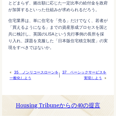
とどまらず、拠出額に応じた一定比率の給付金を政府
が加算するといった仕組みが求められるだろう。
住宅業界は、単に住宅を「売る」だけでなく、若者が
「買えるようになる」までの資産形成プロセスを国と
共に検討し、英国のLISAという先行事例の長所を採
り入れ、課題を克服した「日本版住宅積立制度」の実
現をすべきではないか。
«
35 ノンリコースローンを
37 ベーシックサービスを
|
一般化しよう
実現しよう
»
Housing Tribuneからの40の提言