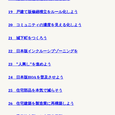
19 戸建て版修繕積立をルール化しよう
20 コミュニティの濃度を見える化しよう
21 城下町をつくろう
22 日本版インクルーシブゾーニングを
23 “人興し”を進めよう
24 日本版HOAを普及させよう
25 住宅部品を本気で減らそう
26 住宅建築を製造業に再構築しよう