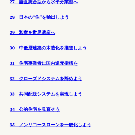
27 垂直統合型から水平分業型へ
28 日本の“住”を輸出しよう
29 和室を世界遺産へ
30 中低層建築の木造化を推進しよう
31 住宅事業者に国内還元指標を
32 クローズドシステムを辞めよう
33 共同配送システムを実現しよう
34 公的住宅を見直そう
35 ノンリコースローンを一般化しよう