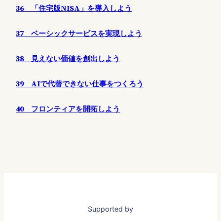
36 「住宅版NISA」を導入しよう
37 ベーシックサービスを実現しよう
38 見えない価値を創出しよう
39 AIで代替できない仕事をつくろう
40 フロンティアを開拓しよう
Supported by