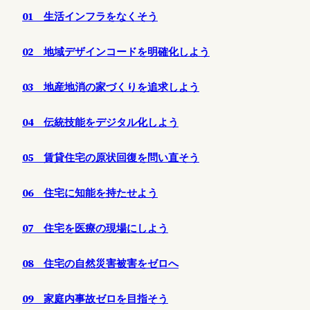
01 生活インフラをなくそう
02 地域デザインコードを明確化しよう
03 地産地消の家づくりを追求しよう
04 伝統技能をデジタル化しよう
05 賃貸住宅の原状回復を問い直そう
06 住宅に知能を持たせよう
07 住宅を医療の現場にしよう
08 住宅の自然災害被害をゼロへ
09 家庭内事故ゼロを目指そう