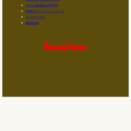
住まい価値総合研究所
創樹社オンラインショップ
スマテリアル
建築知能