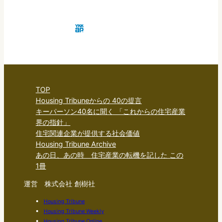
TOP
Housing Tribuneからの 40の提言
キーパーソン40名に聞く 「これからの住宅産業
界の指針」
住宅関連企業が提供する社会価値
Housing Tribune Archive
あの日、あの時 住宅産業の転機を記した この
1冊
運営 株式会社 創樹社
Housing Tribune
Housing Tribune Weekly
Housing Tribune Online