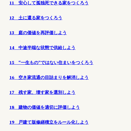
11 安心して孤独死できる家をつくろう
12 土に還る家をつくろう
13 庭の価値を再評価しよう
14 中途半端な状態で供給しよう
15 “一生もの”ではない住まいをつくろう
16 空き家流通の目詰まりを解消しよう
17 残す家、壊す家を選別しよう
18 建物の価値を適切に評価しよう
19 戸建て版修繕積立をルール化しよう