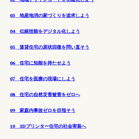
03 地産地消の家づくりを追求しよう
04 伝統技能をデジタル化しよう
05 賃貸住宅の原状回復を問い直そう
06 住宅に知能を持たせよう
07 住宅を医療の現場にしよう
08 住宅の自然災害被害をゼロへ
09 家庭内事故ゼロを目指そう
10 3Dプリンター住宅の社会実装へ