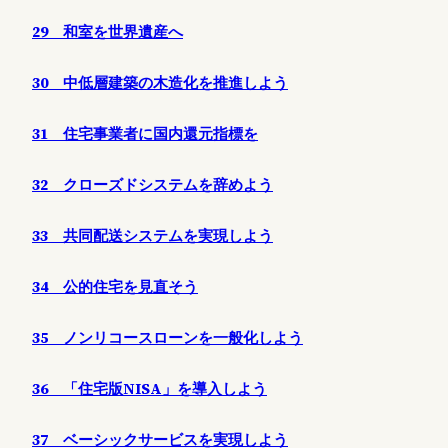
29 和室を世界遺産へ
30 中低層建築の木造化を推進しよう
31 住宅事業者に国内還元指標を
32 クローズドシステムを辞めよう
33 共同配送システムを実現しよう
34 公的住宅を見直そう
35 ノンリコースローンを一般化しよう
36 「住宅版NISA」を導入しよう
37 ベーシックサービスを実現しよう