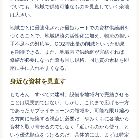
ついても、地域で供給可能なものを見直していく余地
は大きい。
地域ごとに最適化された最短ルートでの資材供給網を
つくることで、地域経済の活性化に加え、物流の担い
手不足への対応や、CO2排出量の削減といった効果
も期待できる。また、地域内で供給網が完結すれば、
修繕が必要になった際も同じ規格、同じ質の素材を即
座に手に入れやすくなる。
身近な資材を見直す
もちろん、すべての建材、設備を地域内で完結させる
ことは現実的ではない。しかし、これまで広げる一方
であったサプライチェーンの領域を、可能な限り縮め
る方向に転換する視点は必要だ。やみくもに各地から
資材と取り寄せるのではなく「近いものから使う」と
いう優先順位をつけるのだ。具体的には、まずは特定