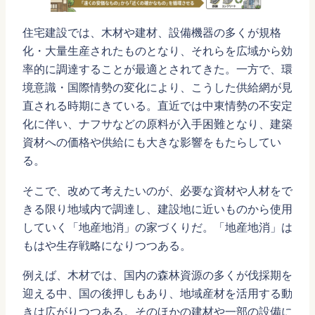
住宅建設では、木材や建材、設備機器の多くが規格
化・大量生産されたものとなり、それらを広域から効
率的に調達することが最適とされてきた。一方で、環
境意識・国際情勢の変化により、こうした供給網が見
直される時期にきている。直近では中東情勢の不安定
化に伴い、ナフサなどの原料が入手困難となり、建築
資材への価格や供給にも大きな影響をもたらしてい
る。
そこで、改めて考えたいのが、必要な資材や人材をで
きる限り地域内で調達し、建設地に近いものから使用
していく「地産地消」の家づくりだ。「地産地消」は
もはや生存戦略になりつつある。
例えば、木材では、国内の森林資源の多くが伐採期を
迎える中、国の後押しもあり、地域産材を活用する動
きは広がりつつある。そのほかの建材や一部の設備に