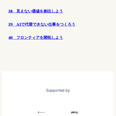
38 見えない価値を創出しよう
39 AIで代替できない仕事をつくろう
40 フロンティアを開拓しよう
Supported by