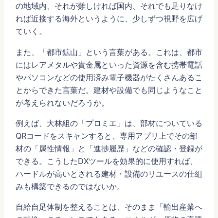
の地域内、それが難しければ国内、それでも足りなけ
れば近接する海外というように、少しずつ視野を広げ
ていく。
また、「都市鉱山」という言葉がある。これは、都市
にはレアメタルや貴金属といった資源を含む携帯電話
やパソコンなどの使用済み電子機器がたくさんあるこ
とからできた言葉だ。建材や設備でも同じようなこと
が考えられないだろうか。
例えば、大林組の「プロミエ」は、部材についている
QRコードをスキャンすると、専用アプリ上でその部
材の「属性情報」と「進捗履歴」などの確認・登録が
できる。こうしたDXツールを効果的に使用すれば、
ハードルが高いとされる建材・設備のリユースの仕組
みも構築できるのではないか。
自給自足体制を整えることは、そのまま「輸出産業へ