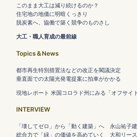
このまま大工は減り続けるのか？
住宅地の地価に明暗くっきり
脱炭素へ、協働で築く競争のものさし
大工・職人育成の最前線
Topics＆News
都市再生特別措置法などの改正を閣議決定
垂直面での太陽光発電提案に拍車がかかる
現地レポート 米国コロラド州にみる「オフサイ
INTERVIEW
「壊してゼロ」から「動く建築」へ 永山祐子建
総合力で「緑」の価値を高めていく 大和リース