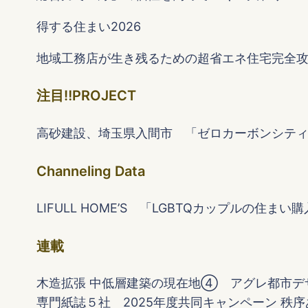
得する住まい2026
地域工務店が生き残るための超省エネ住宅完全
注目‼PROJECT
高砂建設、埼玉県入間市 「ゼロカーボンシテ
Channeling Data
LIFULL HOME’S 「LGBTQカップルの住ま
連載
木造拡張 中低層建築の現在地④ アグレ都市デザイン
専門紙誌５社 2025年度共同キャンペーン 秩