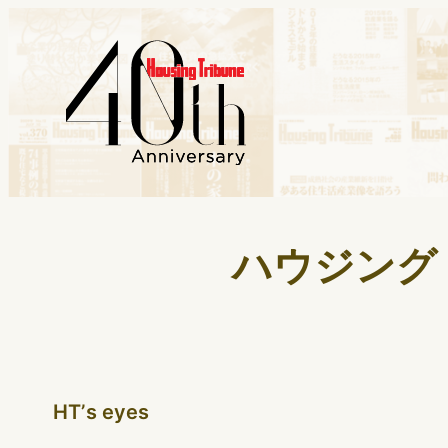
ハウジング・
HTʼs eyes