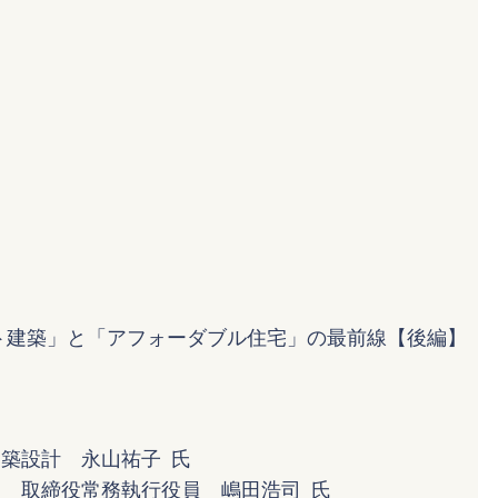
ト建築」と「アフォーダブル住宅」の最前線【後編】
築設計 永山祐子 氏
 取締役常務執行役員 嶋田浩司 氏