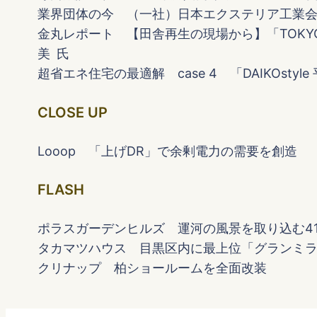
業界団体の今 （一社）日本エクステリア工業
金丸レポート 【田舎再生の現場から】「TOKYO 
美 氏
超省エネ住宅の最適解 case 4 「DAIKOstyl
CLOSE UP
Looop 「上げDR」で余剰電力の需要を創造
FLASH
ポラスガーデンヒルズ 運河の風景を取り込む4
タカマツハウス 目黒区内に最上位「グランミ
クリナップ 柏ショールームを全面改装