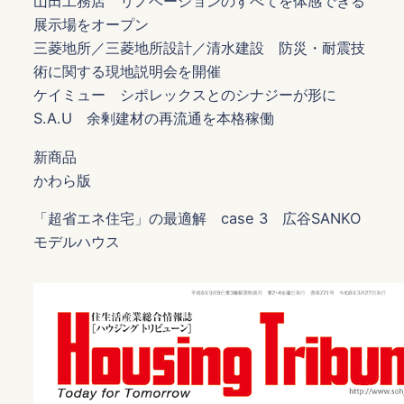
山田工務店 リノベーションのすべてを体感できる
展示場をオープン
三菱地所／三菱地所設計／清水建設 防災・耐震技
術に関する現地説明会を開催
ケイミュー シポレックスとのシナジーが形に
S.A.U 余剰建材の再流通を本格稼働
新商品
かわら版
「超省エネ住宅」の最適解 case 3 広谷SANKO
モデルハウス