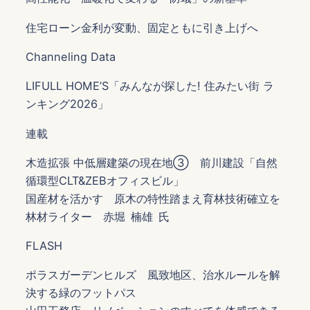
住宅ローン金利が変動、固定ともに引き上げへ
Channeling Data
LIFULL HOME’S「みんなが探した! 住みたい街 ラ
ンキング2026」
連載
木造拡張 中低層建築の現在地③ 前川建設「自然
循環型CLT&ZEBオフィスビル」
国産材を活かす 原木の特性踏まえ育林技術確立を
林材ライター 赤堀 楠雄 氏
FLASH
ポラスガーデンヒルズ 風致地区、治水ルールを解
決する緑のフットパス