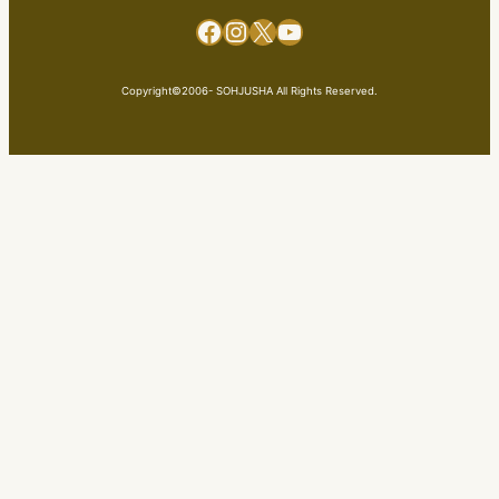
Facebook
Instagram
X
YouTube
Copyright©2006- SOHJUSHA All Rights Reserved.