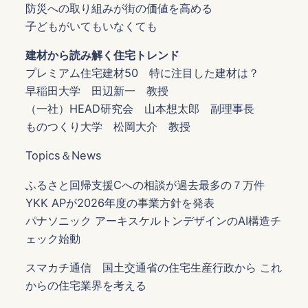
防災への取り組みが街の価値を高める
子どもがいてもいなくても
建材から読み解く住宅トレンド
プレミアム住宅建材50 特に注目した建材は？
早稲田大学 田辺新一 教授
（一社）HEAD研究会 山本想太郎 副理事長
ものつくり大学 松岡大介 教授
Topics＆News
ふるさと回帰支援Cへの相談が過去最多の７万件
YKK APが2026年度の事業方針を発表
パナソニック アーキスケルトンデザインのAI構造チ
ェック始動
スマカチ通信 国土交通省の住宅生産行政から これ
からの住宅業界を考える