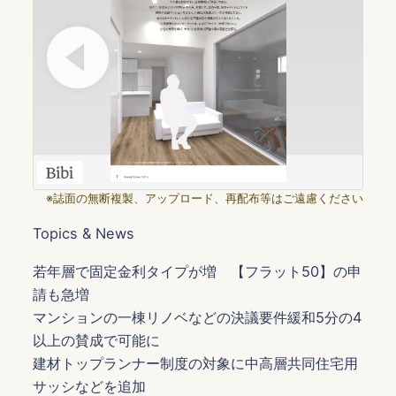
※誌面の無断複製、アップロード、再配布等はご遠慮ください
Topics & News
若年層で固定金利タイプが増 【フラット50】の申
請も急増
マンションの一棟リノベなどの決議要件緩和5分の4
以上の賛成で可能に
建材トップランナー制度の対象に中高層共同住宅用
サッシなどを追加