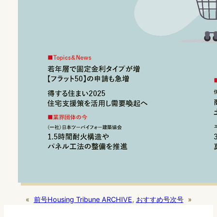
«
前号
Housing Tribune ARCHIVE
, 
おすすめ号
次号
»