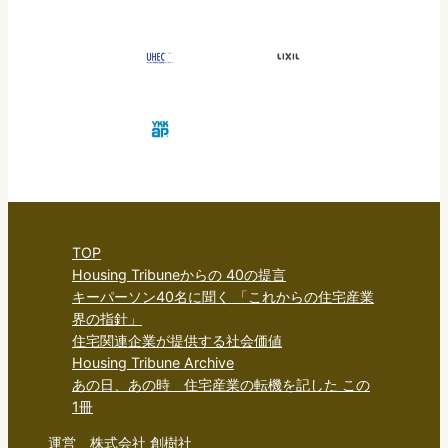
TOP
Housing Tribuneからの 40の提言
キーパーソン40名に聞く 「これからの住宅産業
界の指針」
住宅関連企業が提供する社会価値
Housing Tribune Archive
あの日、あの時 住宅産業の転機を記した この
1冊
運営 株式会社 創樹社