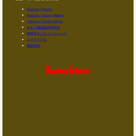
Housing Tribune
Housing Tribune Weekly
Housing Tribune Online
住まい価値総合研究所
創樹社オンラインショップ
スマテリアル
建築知能