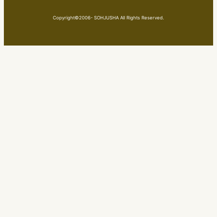
Copyright©2006- SOHJUSHA All Rights Reserved.