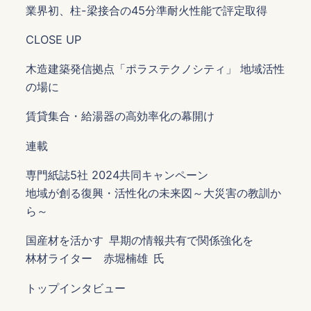
業界初、柱-梁接合の45分準耐火性能で評定取得
CLOSE UP
木造建築発信拠点「ポラステクノシティ」 地域活性
の場に
賃貸集合・給湯器の高効率化の幕開け
連載
専門紙誌5社 2024共同キャンペーン
地域が創る復興・活性化の未来図～大災害の教訓か
ら～
国産材を活かす 早期の情報共有で関係強化を
林材ライター 赤堀楠雄 氏
トップインタビュー