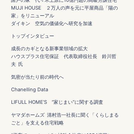
MUJI HOUSE ２万人の声を元に平屋商品「陽の
家」をリニューアル
ダイキン 空気の価値化へ研究を加速
トップインタビュー
成長のカギとなる新事業領域の拡大
ハウスプラス住宅保証 代表取締役社長 鈴川哲
夫 氏
気密が当たり前の時代へ
Chanelling Data
LIFULL HOME’S “家じまい”に関する調査
ヤマダホームズ 清村浩一社長に聞く「くらしまる
ごと」を支える住宅戦略