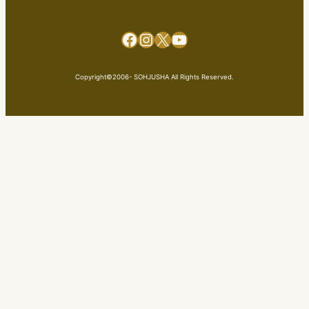
Facebook
Instagram
X
YouTube
Copyright©2006- SOHJUSHA All Rights Reserved.