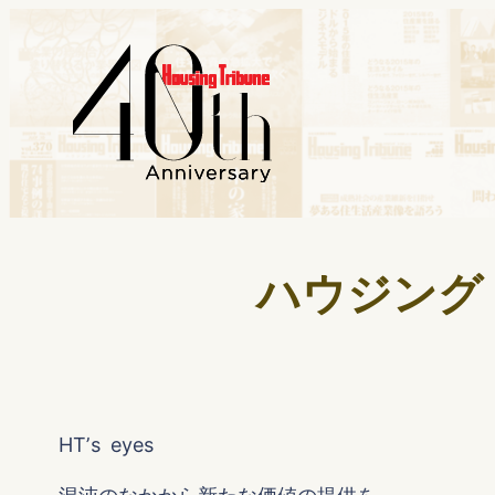
ハウジング・
HTʼs eyes