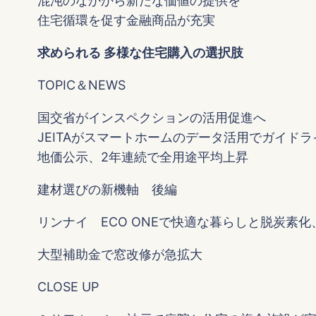
混沌のなかから新たな価値の提供を
住宅循環を促す金融商品が充実
求められる 多様な住宅購入の選択肢
TOPIC＆NEWS
国交省がインスペクションの活用促進へ
JEITAがスマートホームのデータ活用でガイドラ
地価公示、2年連続で全用途平均上昇
建材選びの新機軸 後編
リンナイ ECO ONEで快適な暮らしと脱炭素
大型補助金で窓改修が急拡大
CLOSE UP