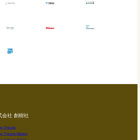
式会社 創樹社
ng Tribune
ng Tribune Weekly