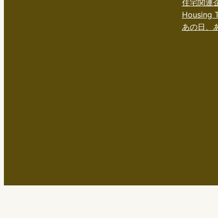
住宅関連
Housing T
あの日、