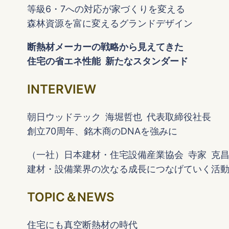
等級6・7への対応が家づくりを変える
森林資源を富に変えるグランドデザイン
断熱材メーカーの戦略から見えてきた
住宅の省エネ性能 新たなスタンダード
INTERVIEW
朝日ウッドテック 海堀哲也 代表取締役社長
創立70周年、銘木商のDNAを強みに
（一社）日本建材・住宅設備産業協会 寺家 克昌
建材・設備業界の次なる成長につなげていく活
TOPIC＆NEWS
住宅にも真空断熱材の時代