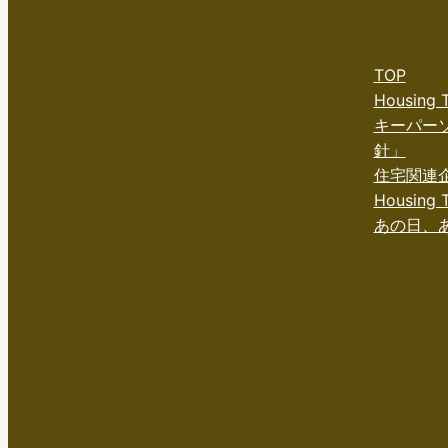
TOP
Housing
キーパー
針」
住宅関連
Housing T
あの日、