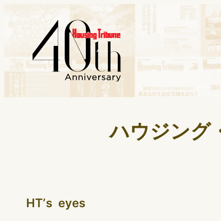
ハウジング・ト
HTʼs eyes