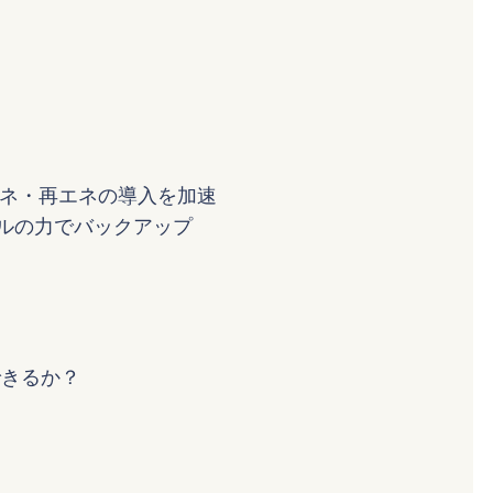
エネ・再エネの導入を加速
タルの力でバックアップ
できるか？