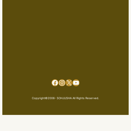
Facebook
Instagram
X
YouTube
Copyright©2006- SOHJUSHA All Rights Reserved.