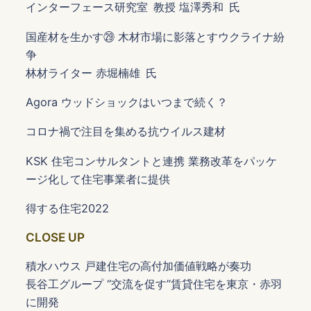
インターフェース研究室 教授 塩澤秀和 氏
国産材を生かす㉙ 木材市場に影落とすウクライナ紛
争
林材ライター 赤堀楠雄 氏
Agora ウッドショックはいつまで続く？
コロナ禍で注目を集める抗ウイルス建材
KSK 住宅コンサルタントと連携 業務改革をパッケ
ージ化して住宅事業者に提供
得する住宅2022
CLOSE UP
積水ハウス 戸建住宅の高付加価値戦略が奏功
長谷工グループ “交流を促す”賃貸住宅を東京・赤羽
に開発