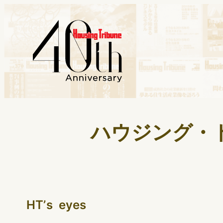
ハウジング・トリ
HTʼs eyes