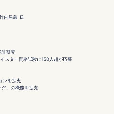
竹内昌義 氏
実証研究
イスター資格試験に150人超が応募
ションを拡充
ング」の機能を拡充