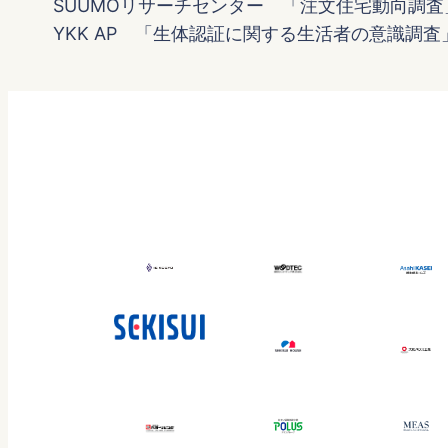
SUUMOリサーチセンター 「注文住宅動向調査
YKK AP 「生体認証に関する生活者の意識調査