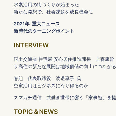
水素活用の街づくりが始まった
新たな発想で、社会課題を成長機会に
2021年 重大ニュース
新時代のターニングポイント
INTERVIEW
国土交通省 住宅局 安心居住推進課長 上森康幹
サ高住の新たな展開は地域価値の向上につなが
巻組 代表取締役 渡邊享子 氏
空家活用はビジネスになり得るのか
スマカチ通信 共働き世帯に響く「家事短」を
TOPIC＆NEWS