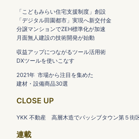
「こどもみらい住宅支援制度」創設
「デジタル田園都市」実現へ新交付金
分譲マンションでZEH標準化が加速
月面無人建設の技術開発が始動
収益アップにつながるツール活用術
DXツールを使いこなす
2021年 市場から注目を集めた
建材・設備商品30選
CLOSE UP
YKK 不動産 高層木造でパッシブタウン第５街
連載