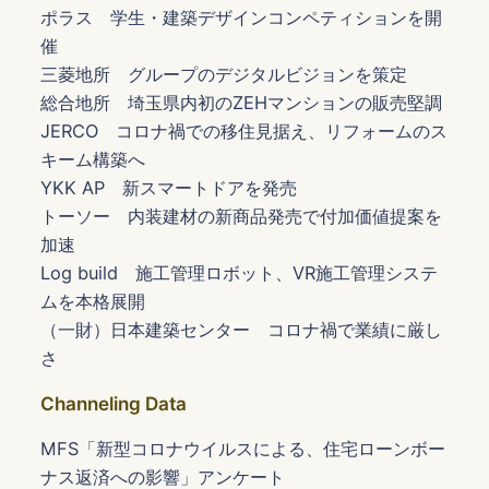
ポラス 学生・建築デザインコンペティションを開
催
三菱地所 グループのデジタルビジョンを策定
総合地所 埼玉県内初のZEHマンションの販売堅調
JERCO コロナ禍での移住見据え、リフォームのス
キーム構築へ
YKK AP 新スマートドアを発売
トーソー 内装建材の新商品発売で付加価値提案を
加速
Log build 施工管理ロボット、VR施工管理システ
ムを本格展開
（一財）日本建築センター コロナ禍で業績に厳し
さ
Channeling Data
MFS「新型コロナウイルスによる、住宅ローンボー
ナス返済への影響」アンケート