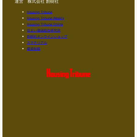
運営 株式会社 創樹社
Housing Tribune
Housing Tribune Weekly
Housing Tribune Online
住まい価値総合研究所
創樹社オンラインショップ
スマテリアル
建築知能