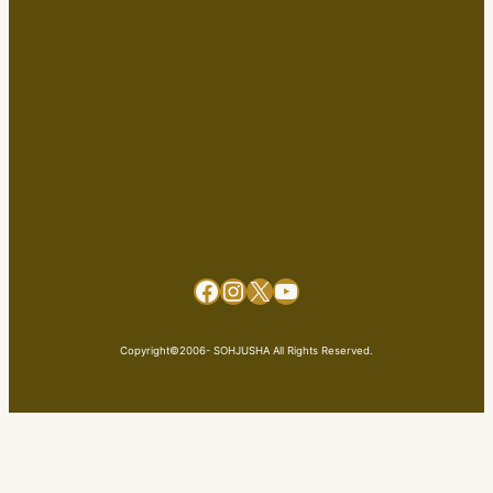
Facebook
Instagram
X
YouTube
Copyright©2006- SOHJUSHA All Rights Reserved.