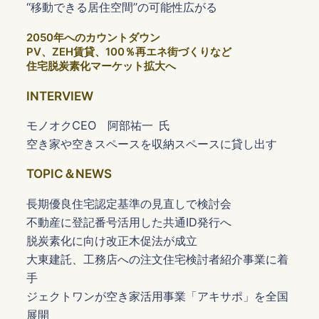
“移動できる居住空間”の可能性広がる
2050年へのカウントダウン
PV、ZEH賃貸、100％再エネ街づくりなど
住宅脱炭素化マーケット拡大へ
INTERVIEW
モノオクCEO 阿部祐一 氏
空き家や空きスペースを収納スペースに貸し出す
TOPIC＆NEWS
長期優良住宅認定基準の見直しで検討会
不動産に登記番号活用した共通ID発行へ
脱炭素化に向け改正木促法が成立
大東建託、工務店への注文住宅検討者紹介事業に着
手
ジェクトワンが空き家活用事業「アキサポ」を全国
展開