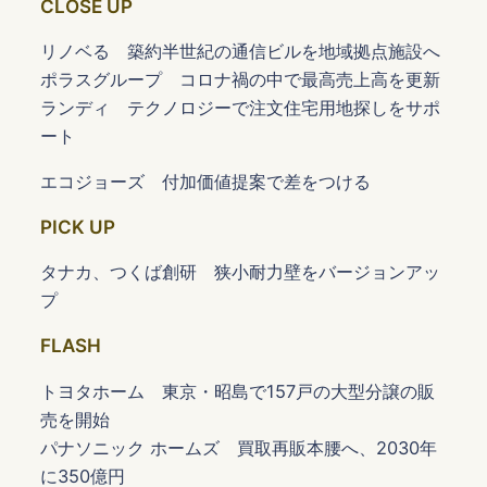
CLOSE UP
リノベる 築約半世紀の通信ビルを地域拠点施設へ
ポラスグループ コロナ禍の中で最高売上高を更新
ランディ テクノロジーで注文住宅用地探しをサポ
ート
エコジョーズ 付加価値提案で差をつける
PICK UP
タナカ、つくば創研 狭小耐力壁をバージョンアッ
プ
FLASH
トヨタホーム 東京・昭島で157戸の大型分譲の販
売を開始
パナソニック ホームズ 買取再販本腰へ、2030年
に350億円