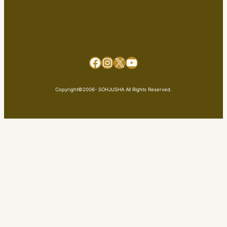
Facebook
Instagram
X
YouTube
Copyright©2006- SOHJUSHA All Rights Reserved.