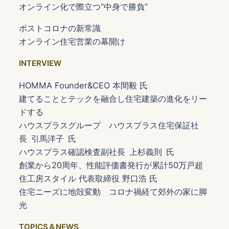
オンライン化で際立つ“中身で勝負”
ポストコロナの新常識
オンライン住宅営業の幕開け
INTERVIEW
HOMMA Founder&CEO 本間毅 氏
建てることとテックを融合し住宅建築の進化をリー
ドする
ハウスプラスグループ ハウスプラス住宅保証社
長 引馬洋子 氏
ハウスプラス確認検査副社長 上杉義則 氏
創業から20周年、性能評価書発行が累計50万戸超
住工房スタイル 代表取締役 野口浩 氏
住宅ニーズに地殻変動 コロナ禍経て郊外の家に脚
光
TOPICS＆NEWS