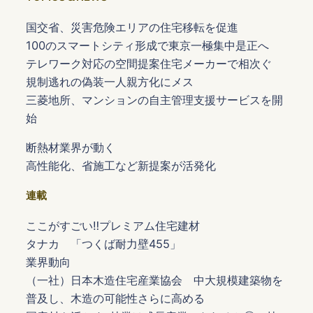
国交省、災害危険エリアの住宅移転を促進
100のスマートシティ形成で東京一極集中是正へ
テレワーク対応の空間提案住宅メーカーで相次ぐ
規制逃れの偽装一人親方化にメス
三菱地所、マンションの自主管理支援サービスを開
始
断熱材業界が動く
高性能化、省施工など新提案が活発化
連載
ここがすごい‼プレミアム住宅建材
タナカ 「つくば耐力壁455」
業界動向
（一社）日本木造住宅産業協会 中大規模建築物を
普及し、木造の可能性さらに高める