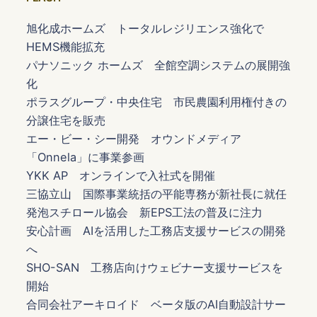
旭化成ホームズ トータルレジリエンス強化で
HEMS機能拡充
パナソニック ホームズ 全館空調システムの展開強
化
ポラスグループ・中央住宅 市民農園利用権付きの
分譲住宅を販売
エー・ビー・シー開発 オウンドメディア
「Onnela」に事業参画
YKK AP オンラインで入社式を開催
三協立山 国際事業統括の平能専務が新社長に就任
発泡スチロール協会 新EPS工法の普及に注力
安心計画 AIを活用した工務店支援サービスの開発
へ
SHO-SAN 工務店向けウェビナー支援サービスを
開始
合同会社アーキロイド ベータ版のAI自動設計サー