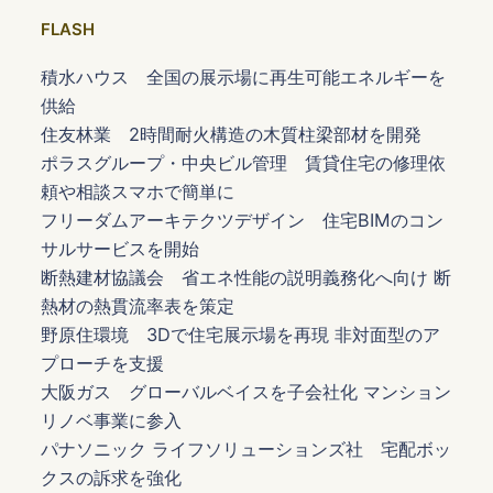
FLASH
積水ハウス 全国の展示場に再生可能エネルギーを
供給
住友林業 2時間耐火構造の木質柱梁部材を開発
ポラスグループ・中央ビル管理 賃貸住宅の修理依
頼や相談スマホで簡単に
フリーダムアーキテクツデザイン 住宅BIMのコン
サルサービスを開始
断熱建材協議会 省エネ性能の説明義務化へ向け 断
熱材の熱貫流率表を策定
野原住環境 3Dで住宅展示場を再現 非対面型のア
プローチを支援
大阪ガス グローバルベイスを子会社化 マンション
リノベ事業に参入
パナソニック ライフソリューションズ社 宅配ボッ
クスの訴求を強化