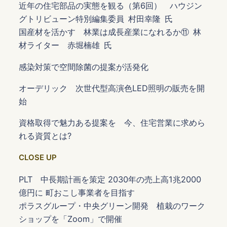
近年の住宅部品の実態を観る（第6回） ハウジン
グトリビューン特別編集委員 村田幸隆 氏
国産材を活かす 林業は成長産業になれるか⑪ 林
材ライター 赤堀楠雄 氏
感染対策で空間除菌の提案が活発化
オーデリック 次世代型高演色LED照明の販売を開
始
資格取得で魅力ある提案を 今、住宅営業に求めら
れる資質とは?
CLOSE UP
PLT 中長期計画を策定 2030年の売上高1兆2000
億円に 町おこし事業者を目指す
ポラスグループ・中央グリーン開発 植栽のワーク
ショップを「Zoom」で開催