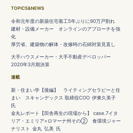
TOPICS&NEWS
令和元年度の新築住宅着工5年ぶりに90万戸割れ
建材・設備メーカー オンラインのアプローチを強
化
厚労省、建築物の解体・改修時の石綿対策見直し
大手ハウスメーカー・大手不動産デベロッパー
2020年3月期決算
連載
新・住まい学【後編】 ライティングセラピーと住
まい スキャンデックス 取締役COO 伊東久美子
氏
金丸レポート【田舎再生の現場から】 case.7イタ
リア・エミリア=ロマーナ州その② 食環境ジャー
ナリスト 金丸 弘美 氏