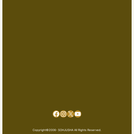
Facebook
Instagram
X
YouTube
Copyright©2006- SOHJUSHA All Rights Reserved.