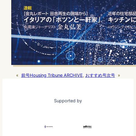
«
前号
Housing Tribune ARCHIVE
, 
おすすめ号
次号
»
Supported by