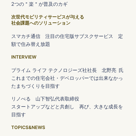
2つの＂楽＂が普及のカギ
次世代モビリティサービスが与える
社会課題へのソリューション
スマカチ通信 注目の住宅版サブスクサービス 定
額で住み替え放題
INTERVIEW
プライム ライフ テクノロジーズ社社長 北野亮 氏
これまでの住宅会社・デベロッパーでは出来なかっ
たまちづくりを目指す
リノべる 山下智弘代表取締役
スタートアップなどと共創し 再び、大きな成長を
目指す
TOPICS&NEWS