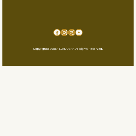
Facebook
Instagram
X
YouTube
Copyright©2006- SOHJUSHA All Rights Reserved.