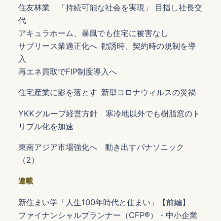
住友林業 「持続可能な社会を実現」 目指し社長交
代
アキュラホーム、暴風でも住宅に被害なし
サブリース業適正化へ 勧誘時、契約時の規制を導
入
再エネ買取でFIP制度導入へ
住宅産業に影を落とす 新型コロナウィルスの災禍
YKKグループ経営方針 寒冷地以外でも樹脂窓のト
リプル化を加速
東南アジア市場強化へ 動き出すパナソニック
（2）
連載
新住まい学「人生100年時代と住まい」【前編】
ファイナンシャルプランナー（CFP®️）・中小企業