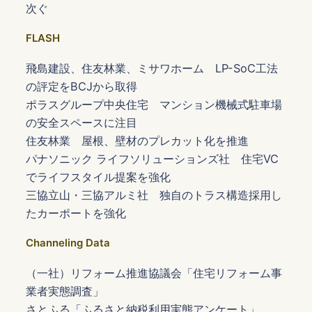
次ぐ
FLASH
飛島建設、住友林業、ミサワホーム LP-SoC工法
の評定をBCJから取得
ポラスグループ中央住宅 マンション機械式駐車場
の安全スペースに注目
住友林業 屋根、壁材のプレカット化を推進
パナソニック ライフソリューションズ社 住宅VC
でライフスタイル提案を強化
三協立山・三協アルミ社 独自のトラス構造採用し
たカーポートを強化
Channeling Data
（一社）リフォーム推進協議会「住宅リフォーム事
業者実態調査」
さとふる「ふるさと納税利用実態アンケート」