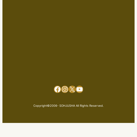
Facebook
Instagram
X
YouTube
Copyright©2006- SOHJUSHA All Rights Reserved.