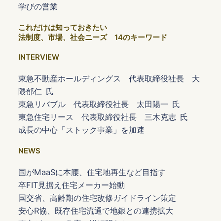
学びの営業
これだけは知っておきたい
法制度、市場、社会ニーズ 14のキーワード
INTERVIEW
東急不動産ホールディングス 代表取締役社長 大
隈郁仁 氏
東急リバブル 代表取締役社長 太田陽一 氏
東急住宅リース 代表取締役社長 三木克志 氏
成長の中心「ストック事業」を加速
NEWS
国がMaaSに本腰、住宅地再生など目指す
卒FIT見据え住宅メーカー始動
国交省、高齢期の住宅改修ガイドライン策定
安心R協、既存住宅流通で地銀との連携拡大