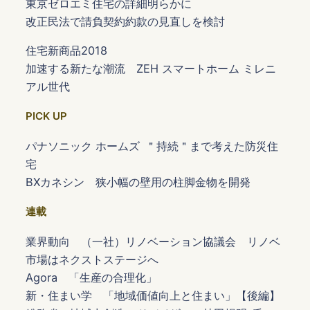
東京ゼロエミ住宅の詳細明らかに
改正民法で請負契約約款の見直しを検討
住宅新商品2018
加速する新たな潮流 ZEH スマートホーム ミレニ
アル世代
PICK UP
パナソニック ホームズ ＂持続＂まで考えた防災住
宅
BXカネシン 狭小幅の壁用の柱脚金物を開発
連載
業界動向 （一社）リノベーション協議会 リノベ
市場はネクストステージへ
Agora 「生産の合理化」
新・住まい学 「地域価値向上と住まい」【後編】