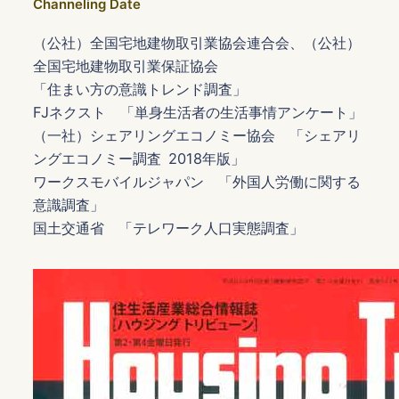
Channeling Date
（公社）全国宅地建物取引業協会連合会、（公社）
全国宅地建物取引業保証協会
「住まい方の意識トレンド調査」
FJネクスト 「単身生活者の生活事情アンケート」
（一社）シェアリングエコノミー協会 「シェアリ
ングエコノミー調査 2018年版」
ワークスモバイルジャパン 「外国人労働に関する
意識調査」
国土交通省 「テレワーク人口実態調査」