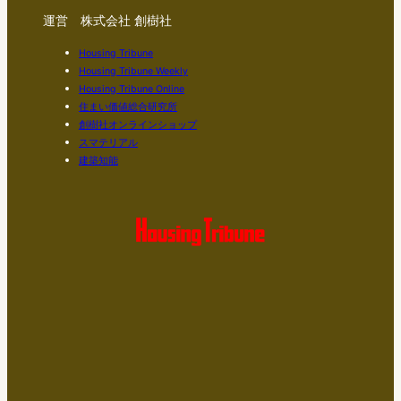
運営 株式会社 創樹社
Housing Tribune
Housing Tribune Weekly
Housing Tribune Online
住まい価値総合研究所
創樹社オンラインショップ
スマテリアル
建築知能