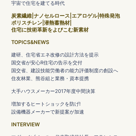
宇宙で住宅を建てる時代
炭素繊維|ナノセルロース|エアロゲル|特殊発泡
ポリスチレン|潜熱蓄熱材|
住宅に技術革新をよびこむ新素材
TOPICS&NEWS
建研、住宅省エネ改修の設計方法を提示
国交省が安心R住宅の告示を交付
国交省、建設技能労働者の能力評価制度の創設へ
住友林業、熊谷組と業務・資本提携
大手ハウスメーカー2017年度中間決算
増加するヒートショックを防げ!
設備機器メーカーで新提案が加速
INTERVIEW