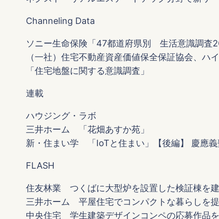
Channeling Data
ソニー生命保険「47都道府県別 生活意識調査20
（一社）住宅不動産資産価値保全保証協会、ハ
「住宅地盤に関する意識調査」
連載
ハウジング・ラボ
三井ホーム 「花畑あすか苑」
新・住まい学 「IoTと住まい」【後編】 慶應
FLASH
住友林業 つくばに大型炉を設置した検証棟を
三井ホーム 平屋住宅でコンパクトな暮らしを
中央住宅 学生建築デザインコンペの応募作品