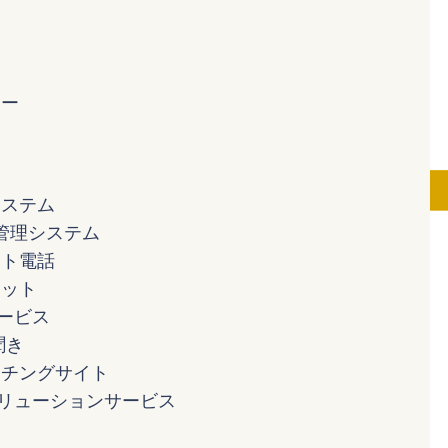
ジー
システム
管理システム
ット電話
ボット
ービス
聞き
ッチングサイト
ソリューションサービス