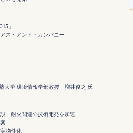
15」
イアス・アンド・カンパニー
義塾大学 環境情報学部教授 増井俊之 氏
建設 耐火関連の技術開発を加速
提案
を実物件化