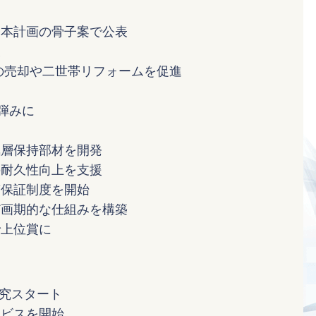
基本計画の骨子案で公表
表
家の売却や二世帯リフォームを促進
の弾みに
気層保持部材を開発
の耐久性向上を支援
質保証制度を開始
ど画期的な仕組みを構築
で上位賞に
研究スタート
ービスを開始