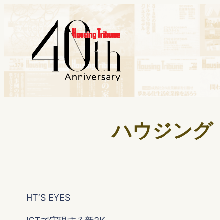
ハウジング・ト
HTʼS EYES