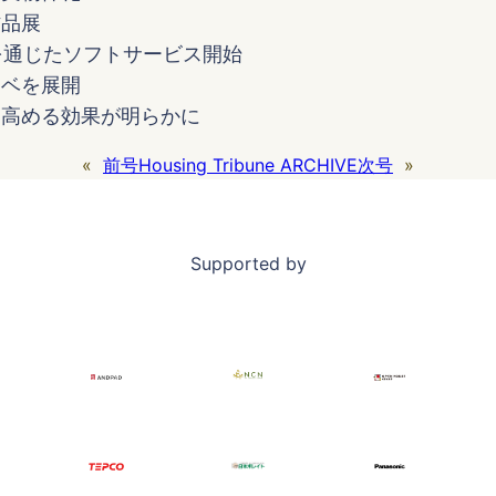
作品展
を通じたソフトサービス開始
ノベを展開
を高める効果が明らかに
«
前号
Housing Tribune ARCHIVE
次号
»
Supported by