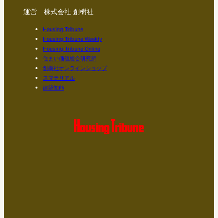
運営 株式会社 創樹社
Housing Tribune
Housing Tribune Weekly
Housing Tribune Online
住まい価値総合研究所
創樹社オンラインショップ
スマテリアル
建築知能