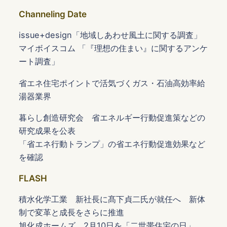
Channeling Date
issue+design「地域しあわせ風土に関する調査」
マイボイスコム 「『理想の住まい』に関するアンケ
ート調査」
省エネ住宅ポイントで活気づくガス・石油高効率給
湯器業界
暮らし創造研究会 省エネルギー行動促進策などの
研究成果を公表
「省エネ行動トランプ」の省エネ行動促進効果など
を確認
FLASH
積水化学工業 新社長に髙下貞二氏が就任へ 新体
制で変革と成長をさらに推進
旭化成ホームズ 2月10日を「二世帯住宅の日」