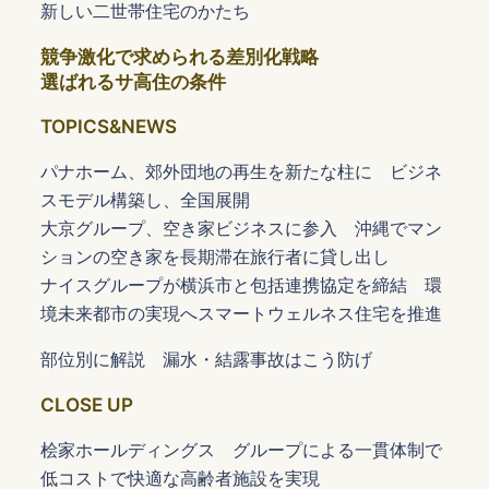
新しい二世帯住宅のかたち
競争激化で求められる差別化戦略
選ばれるサ高住の条件
TOPICS&NEWS
パナホーム、郊外団地の再生を新たな柱に ビジネ
スモデル構築し、全国展開
大京グループ、空き家ビジネスに参入 沖縄でマン
ションの空き家を長期滞在旅行者に貸し出し
ナイスグループが横浜市と包括連携協定を締結 環
境未来都市の実現へスマートウェルネス住宅を推進
部位別に解説 漏水・結露事故はこう防げ
CLOSE UP
桧家ホールディングス グループによる一貫体制で
低コストで快適な高齢者施設を実現