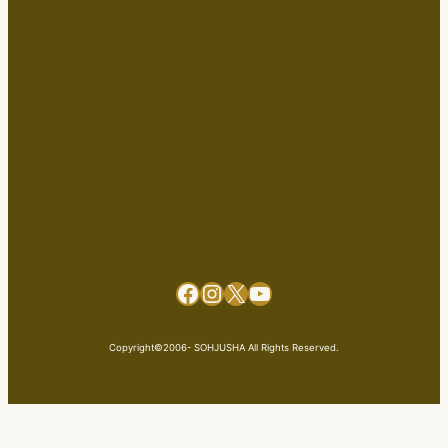
Facebook
Instagram
X
YouTube
Copyright©2006- SOHJUSHA All Rights Reserved.