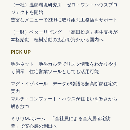
（一社）温熱環境研究所 ゼロ・ワン・ハウスプロ
ジェクトを開始
豊富なメニューでZEHに取り組む工務店をサポート
（一財）ベターリビング 「高田松原」再生支援が
本格始動 植樹活動の拠点を海外から国内へ
PICK UP
地盤ネット 地盤カルテでリスク情報をわかりやす
く開示 住宅営業ツールとしても活用可能
マグ・イゾベール データが物語る超高断熱住宅の
実力
マルチ・コンフォート・ハウスが住まいを寒さから
解き放つ
ミサワMJホーム 「全社員による全入居者宅訪
問」で安心感の創出へ