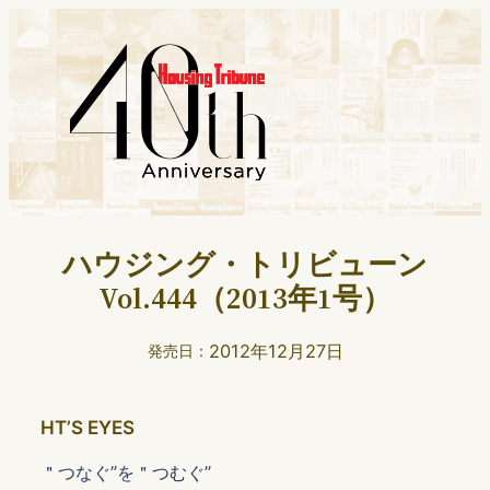
ハウジング・トリビューン
Vol.444（2013年1号）
2012年12月27日
発売日：
HTʼS EYES
＂つなぐ”を＂つむぐ”