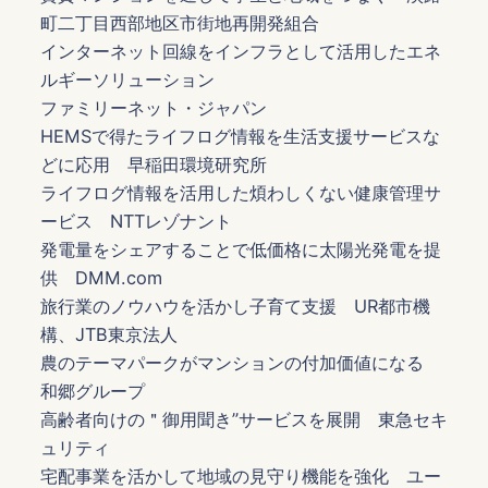
町二丁目西部地区市街地再開発組合
インターネット回線をインフラとして活用したエネ
ルギーソリューション
ファミリーネット・ジャパン
HEMSで得たライフログ情報を生活支援サービスな
どに応用 早稲田環境研究所
ライフログ情報を活用した煩わしくない健康管理サ
ービス NTTレゾナント
発電量をシェアすることで低価格に太陽光発電を提
供 DMM.com
旅行業のノウハウを活かし子育て支援 UR都市機
構、JTB東京法人
農のテーマパークがマンションの付加価値になる
和郷グループ
高齢者向けの＂御用聞き”サービスを展開 東急セキ
ュリティ
宅配事業を活かして地域の見守り機能を強化 ユー