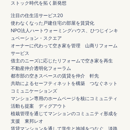
ストック時代を拓く新発想
注目の住生活サービス20
使わなくなった戸建住宅の部屋を賃貸化
NPO法人ハートウォーミングハウス、ひつじインキ
ュベーション・スクエア
オーナーに代わって空き家を管理 山商リフォーム
サービス
借主のニーズに応じたリフォームで空き家を再生
不動産仲介透明化フォーラム
都市部の空きスペースの賃貸を仲介 軒先
共助によるセーフティネットを構築 つなぐネット
コミュニケーションズ
マンション専用のホームページを核にコミュニティ
活動も提案 ディグアウト
植栽管理を通じてマンションのコミュニティ形成を
支援 東邦レオ
賃貸マンションを通して学生と地域をつなぐ 淡路