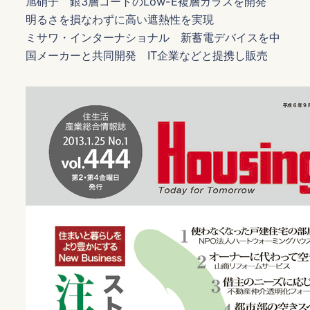
旭硝子 銀3層コートのLow-E複層ガラスを開発
明るさを損なわずに高い遮熱性を実現
ミサワ・インターナショナル 新蓄電デバイスを中
国メーカーと共同開発 IT企業などと提携し販売