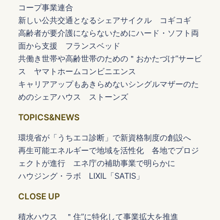
コープ事業連合
新しい公共交通となるシェアサイクル コギコギ
高齢者が要介護にならないためにハード・ソフト両
面から支援 フランスベッド
共働き世帯や高齢世帯のための＂おかたづけ”サービ
ス ヤマトホームコンビニエンス
キャリアアップもあきらめないシングルマザーのた
めのシェアハウス ストーンズ
TOPICS&NEWS
環境省が「うちエコ診断」で新資格制度の創設へ
再生可能エネルギーで地域を活性化 各地でプロジ
ェクトが進行 エネ庁の補助事業で明らかに
ハウジング・ラボ LIXIL「SATIS」
CLOSE UP
積水ハウス ＂住”に特化して事業拡大を推進