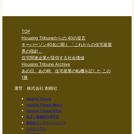
TOP
Housing Tribuneからの 40の提言
キーパーソン40名に聞く 「これからの住宅産業
界の指針」
住宅関連企業が提供する社会価値
Housing Tribune Archive
あの日、あの時 住宅産業の転機を記した この
1冊
運営 株式会社 創樹社
Housing Tribune
Housing Tribune Weekly
Housing Tribune Online
住まい価値総合研究所
創樹社オンラインショップ
スマテリアル