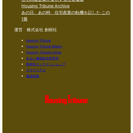
Housing Tribune Archive
あの日、あの時 住宅産業の転機を記した この
1冊
運営 株式会社 創樹社
Housing Tribune
Housing Tribune Weekly
Housing Tribune Online
住まい価値総合研究所
創樹社オンラインショップ
スマテリアル
建築知能