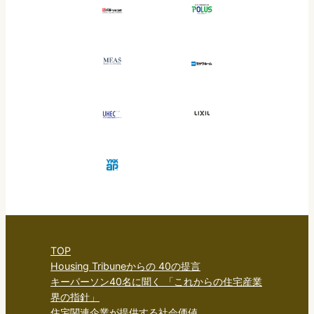
TOP
Housing Tribuneからの 40の提言
キーパーソン40名に聞く 「これからの住宅産業
界の指針」
住宅関連企業が提供する社会価値