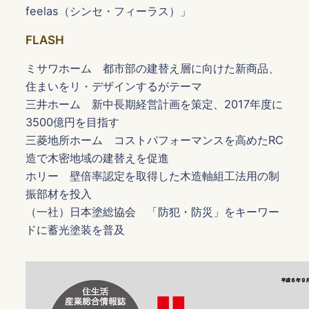
feelas（シンセ・フィーラス）」
FLASH
ミサワホーム 都市部の建替え層に向けた新商品、
住まいをリ・デザインするがテーマ
三井ホーム 新中長期経営計画を策定、2017年度に
3500億円を目指す
三菱地所ホーム コストパフォーマンスを高めたRC
造で木密地域の建替えを促進
ホリー 壁倍率認定を取得した木造軸組工法用の制
振部材を投入
（一社）日本塗総協会 「防犯・防災」をキーワー
ドに蓄光塗装を普及