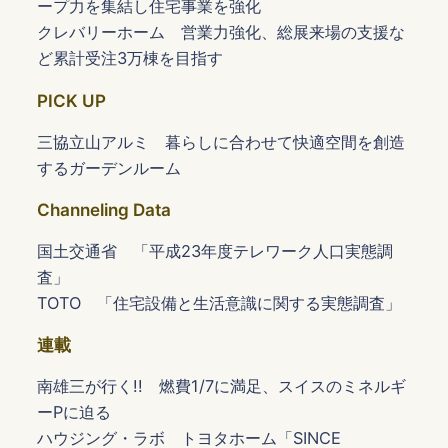
ープ力を集結し住宅事業を強化
クレバリーホーム 営業力強化、総展来場の支援な
ど累計受注3万棟を目指す
PICK UP
三協立山アルミ 暮らしに合わせて快適空間を創造
するガーデンルーム
Channeling Data
国土交通省 「平成23年度テレワーク人口実態調
査」
TOTO 「住宅設備と生活意識に関する実態調査」
連載
南雄三が行く!! 燃費1/7に満足、スイスのミネルギ
ーPに迫る
ハウジング・ラボ トヨタホーム「SINCE