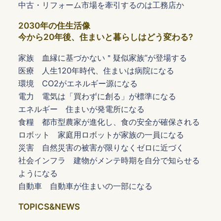
中古・リフォーム市場を牽引するのは工務店か
2030年の住生活像
今から20年後、住まいと暮らしはどう変わる?
家族 血縁に基づかない＂疑似家族”が登場する
医療 人生120年時代、住まいは病院になる
環境 CO2がエネルギー源になる
電力 電気は「買わずに創る」が標準になる
エネルギー 住まいが発電所になる
食糧 都市型農家が進化し、食の安全が確保される
ロボット 家庭用ロボットが家族の一員になる
災害 自然災害の被害が限りなくゼロに近づく
社会インフラ 建物がメンテ時期を自分で知らせる
ようになる
自動車 自動車が住まいの一部になる
TOPICS&NEWS