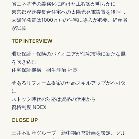
省エネ基準の義務化に向けた工程案が明らかに
東京都が既存集合住宅への太陽光発電設置を後押し
太陽光発電は1000万戸の住宅に導入が必要、経産省
が試算
TOP INTERVIEW
瑕疵保証・保険のパイオニアが住宅市場に新たな風
を吹き込む
住宅保証機構 羽生洋治 社長
夢あるリフォーム提案のためスキルアップが不可欠
に
ストック時代の対応は資格の活用から
資格制度INDEX
CLOSE UP
三井不動産グループ 新中期経営計画を策定、グル