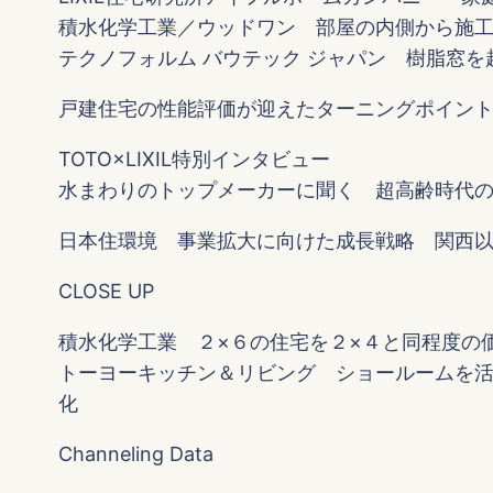
積水化学工業／ウッドワン 部屋の内側から施
テクノフォルム バウテック ジャパン 樹脂窓
戸建住宅の性能評価が迎えたターニングポイン
TOTO×LIXIL特別インタビュー
水まわりのトップメーカーに聞く 超高齢時代の
日本住環境 事業拡大に向けた成長戦略 関西
CLOSE UP
積水化学工業 ２×６の住宅を２×４と同程度の
トーヨーキッチン＆リビング ショールームを
化
Channeling Data