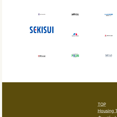
TOP
Housing