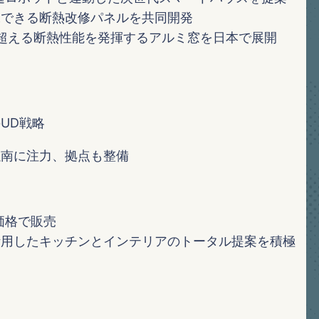
工できる断熱改修パネルを共同開発
を超える断熱性能を発揮するアルミ窓を日本で展開
ト
UD戦略
以南に注力、拠点も整備
価格で販売
活用したキッチンとインテリアのトータル提案を積極