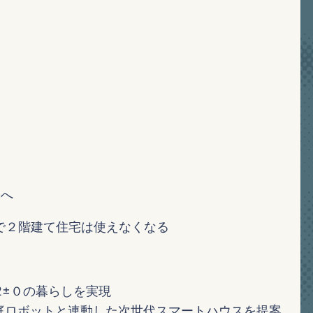
進
築へ
波で２階建て住宅は使えなくなる
2±０の暮らしを実現
家庭ロボットと連動した次世代スマートハウスを提案