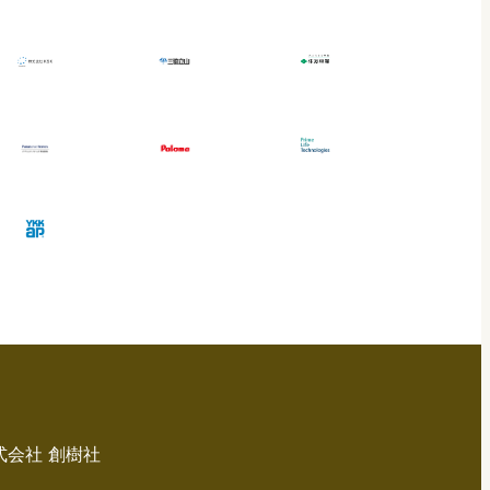
式会社 創樹社