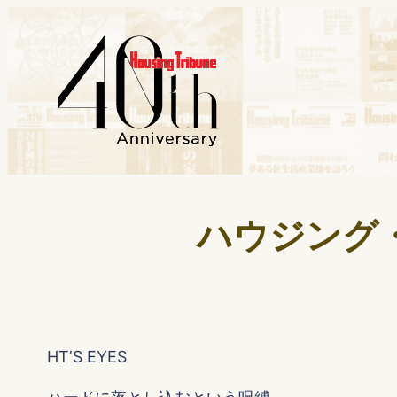
ハウジング・ト
HTʼS EYES