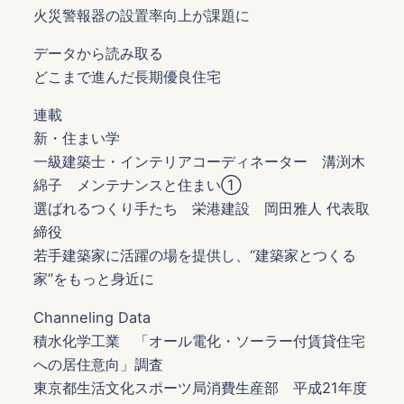
火災警報器の設置率向上が課題に
データから読み取る
どこまで進んだ長期優良住宅
連載
新・住まい学
一級建築士・インテリアコーディネーター 溝渕木
綿子 メンテナンスと住まい①
選ばれるつくり手たち 栄港建設 岡田雅人 代表取
締役
若手建築家に活躍の場を提供し、“建築家とつくる
家”をもっと身近に
Channeling Data
積水化学工業 「オール電化・ソーラー付賃貸住宅
への居住意向」調査
東京都生活文化スポーツ局消費生産部 平成21年度