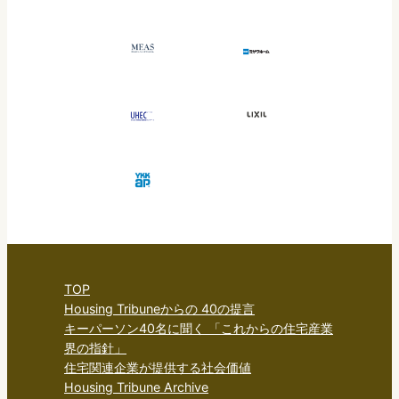
TOP
Housing Tribuneからの 40の提言
キーパーソン40名に聞く 「これからの住宅産業
界の指針」
住宅関連企業が提供する社会価値
Housing Tribune Archive