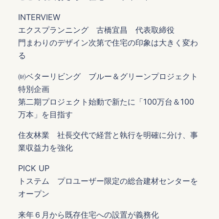
INTERVIEW
エクスプランニング 古橋宜昌 代表取締役
門まわりのデザイン次第で住宅の印象は大きく変わ
る
㈶ベターリビング ブルー＆グリーンプロジェクト
特別企画
第二期プロジェクト始動で新たに「100万台＆100
万本」を目指す
住友林業 社長交代で経営と執行を明確に分け、事
業収益力を強化
PICK UP
トステム プロユーザー限定の総合建材センターを
オープン
来年６月から既存住宅への設置が義務化