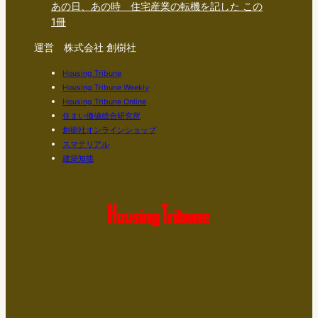
あの日、あの時 住宅産業の転機を記した この
1冊
運営 株式会社 創樹社
Housing Tribune
Housing Tribune Weekly
Housing Tribune Online
住まい価値総合研究所
創樹社オンラインショップ
スマテリアル
建築知能