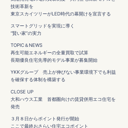
技術革新を
東京スカイツリーがLED時代の幕開けを宣言する
スマートグリッドを実現に導く
“賢い家”の実力
TOPIC＆NEWS
再生可能エネルギーの全量買取で試算
長期優良住宅先導的モデル事業が募集開始
YKKグループ 売上が伸びない事業環境下でも利益
を確保する体制を構築する
CLOSE UP
大和ハウス工業 首都圏向けの賃貸併用エコ住宅を
発売
３月８日からポイント発行が開始
ここで最終おさらい住宅エコポイント