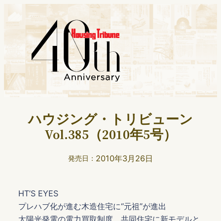
ハウジング・トリビューン
Vol.385（2010年5号）
2010年3月26日
発売日：
HT’S EYES
プレハブ化が進む木造住宅に“元祖”が進出
太陽光発電の電力買取制度 共同住宅に新モデルと