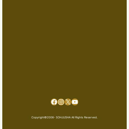
Facebook
Instagram
X
YouTube
Copyright©2006- SOHJUSHA All Rights Reserved.