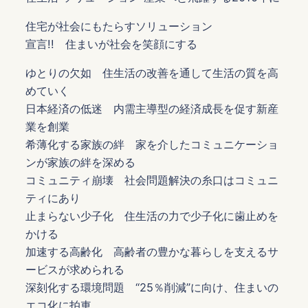
住宅が社会にもたらすソリューション
宣言!! 住まいが社会を笑顔にする
ゆとりの欠如 住生活の改善を通して生活の質を高
めていく
日本経済の低迷 内需主導型の経済成長を促す新産
業を創業
希薄化する家族の絆 家を介したコミュニケーショ
ンが家族の絆を深める
コミュニティ崩壊 社会問題解決の糸口はコミュニ
ティにあり
止まらない少子化 住生活の力で少子化に歯止めを
かける
加速する高齢化 高齢者の豊かな暮らしを支えるサ
ービスが求められる
深刻化する環境問題 “25％削減”に向け、住まいの
エコ化に拍車