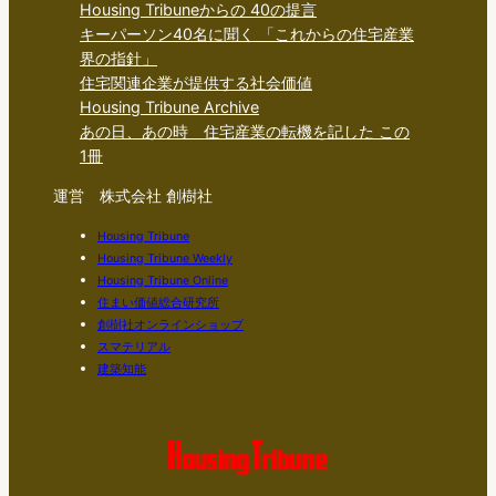
Housing Tribuneからの 40の提言
キーパーソン40名に聞く 「これからの住宅産業
界の指針」
住宅関連企業が提供する社会価値
Housing Tribune Archive
あの日、あの時 住宅産業の転機を記した この
1冊
運営 株式会社 創樹社
Housing Tribune
Housing Tribune Weekly
Housing Tribune Online
住まい価値総合研究所
創樹社オンラインショップ
スマテリアル
建築知能