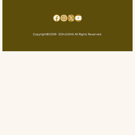
Facebook
Instagram
X
YouTube
Copyright©2006- SOHJUSHA All Rights Reserved.