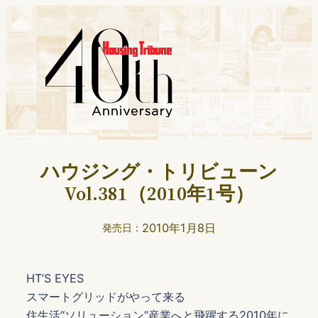
ハウジング・トリビューン
Vol.381（2010年1号）
2010年1月8日
発売日：
HT’S EYES
スマートグリッドがやって来る
住生活“ソリューション”産業へと飛躍する2010年に