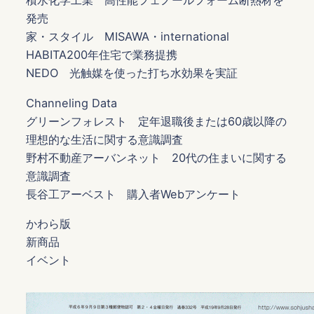
積水化学工業 高性能フェノールフォーム断熱材を
発売
家・スタイル MISAWA・international
HABITA200年住宅で業務提携
NEDO 光触媒を使った打ち水効果を実証
Channeling Data
グリーンフォレスト 定年退職後または60歳以降の
理想的な生活に関する意識調査
野村不動産アーバンネット 20代の住まいに関する
意識調査
長谷工アーベスト 購入者Webアンケート
かわら版
新商品
イベント