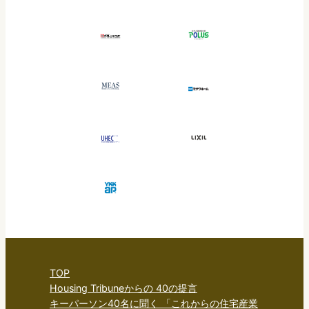
TOP
Housing Tribuneからの 40の提言
キーパーソン40名に聞く 「これからの住宅産業