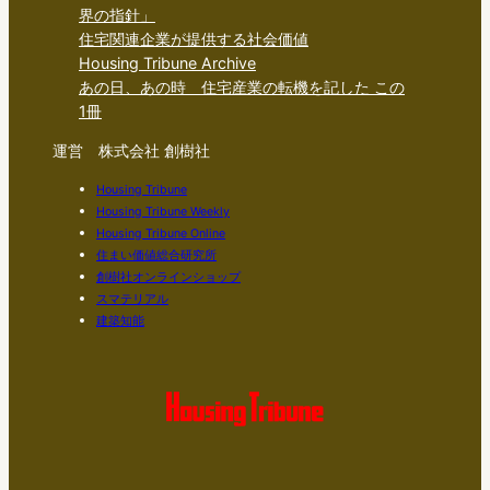
界の指針」
住宅関連企業が提供する社会価値
Housing Tribune Archive
あの日、あの時 住宅産業の転機を記した この
1冊
運営 株式会社 創樹社
Housing Tribune
Housing Tribune Weekly
Housing Tribune Online
住まい価値総合研究所
創樹社オンラインショップ
スマテリアル
建築知能