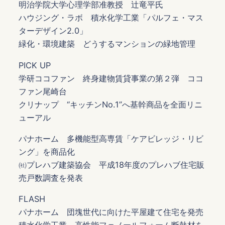
明治学院大学心理学部准教授 辻竜平氏
ハウジング・ラボ 積水化学工業「パルフェ・マス
ターデザイン2.0」
緑化・環境建築 どうするマンションの緑地管理
PICK UP
学研ココファン 終身建物賃貸事業の第２弾 ココ
ファン尾崎台
クリナップ “キッチンNo.1”へ基幹商品を全面リニ
ューアル
パナホーム 多機能型高専賃「ケアビレッジ・リビ
ング」を商品化
㈳プレハブ建築協会 平成18年度のプレハブ住宅販
売戸数調査を発表
FLASH
パナホーム 団塊世代に向けた平屋建て住宅を発売