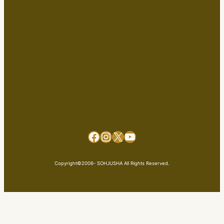
Facebook
Instagram
X
YouTube
Copyright©2006- SOHJUSHA All Rights Reserved.