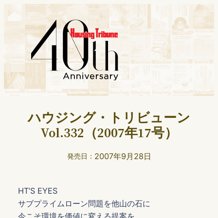
ハウジング・トリビューン
Vol.332（2007年17号）
2007年9月28日
発売日：
HT’S EYES
サブプライムローン問題を他山の石に
今こそ環境を価値に変える提案を