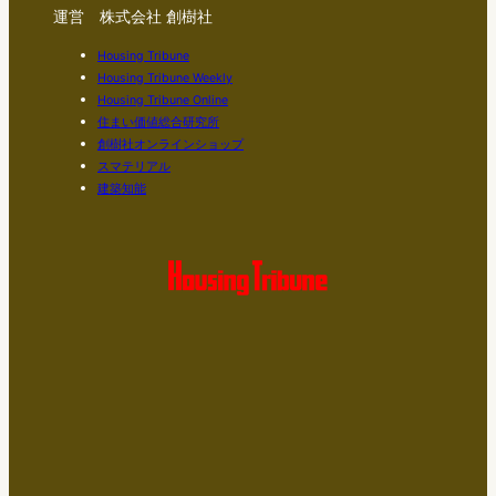
運営 株式会社 創樹社
Housing Tribune
Housing Tribune Weekly
Housing Tribune Online
住まい価値総合研究所
創樹社オンラインショップ
スマテリアル
建築知能