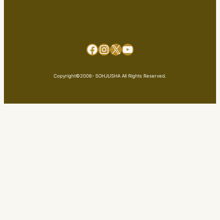
Facebook
Instagram
X
YouTube
Copyright©2006- SOHJUSHA All Rights Reserved.