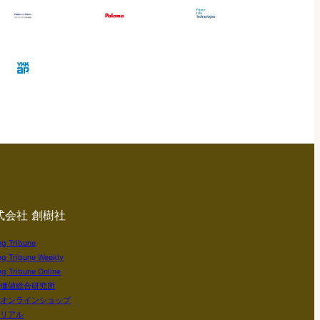
式会社 創樹社
ng Tribune
ng Tribune Weekly
g Tribune Online
い価値総合研究所
社オンラインショップ
テリアル