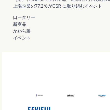
上場企業の77.2％がCSR に取り組むイベント
口ータリー
新商品
かわら版
イベント