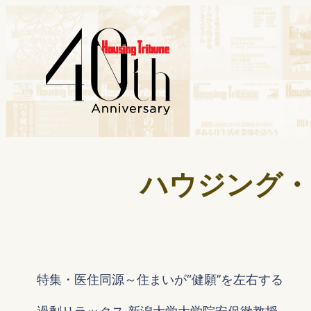
ハウジング・ト
特集・医住同源～住まいが“健願’’を左右する