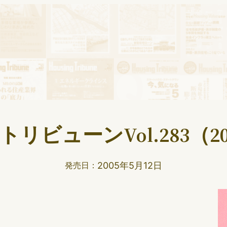
リビューンVol.283（20
2005年5月12日
発売日：