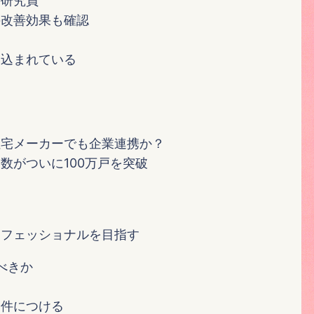
任研究員
の改善効果も確認
み込まれている
住宅メーカーでも企業連携か？
数がついに100万戸を突破
ロフェッショナルを目指す
べきか
条件につける