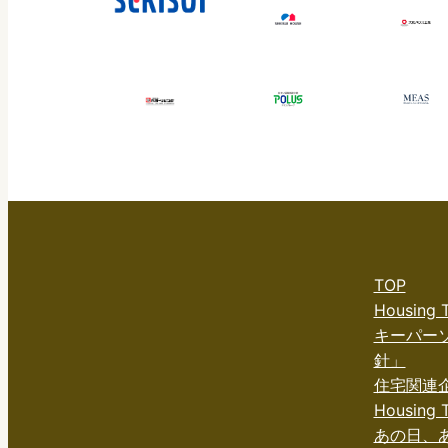
TOP
Housing
キーパー
針」
住宅関連
Housing T
あの日、