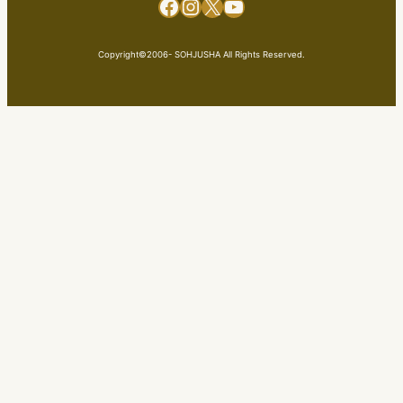
Facebook
Instagram
X
YouTube
Copyright©2006- SOHJUSHA All Rights Reserved.