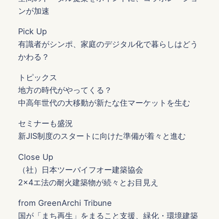
ンが加速
Pick Up
有識者がシンポ、家庭のデジタル化で暮らしはどう
かわる？
トピックス
地方の時代がやってくる？
中高年世代の大移動が新たな住マーケットを生む
セミナーも盛況
新JIS制度のスタートに向けた準備が着々と進む
Close Up
（社）日本ツーバイフオー建築協会
2×4エ法の耐火建築物が続々とお目見え
from GreenArchi Tribune
国が「まち再生」をまること支援、緑化・環境建築