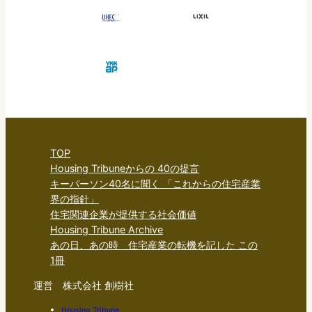
TOP
Housing Tribuneからの 40の提言
キーパーソン40名に聞く 「これからの住宅産業
界の指針」
住宅関連企業が提供する社会価値
Housing Tribune Archive
あの日、あの時 住宅産業の転機を記した この
1冊
運営 株式会社 創樹社
Housing Tribune