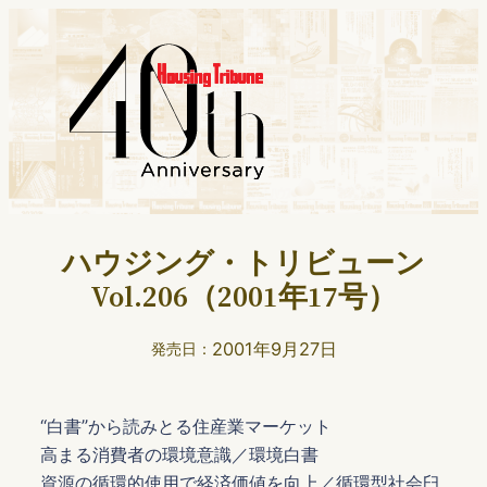
ハウジング・トリビューン
Vol.206（2001年17号）
2001年9月27日
発売日：
“白書”から読みとる住産業マーケット
高まる消費者の環境意識／環境白書
資源の循環的使用で経済価値を向上／循環型社会臼