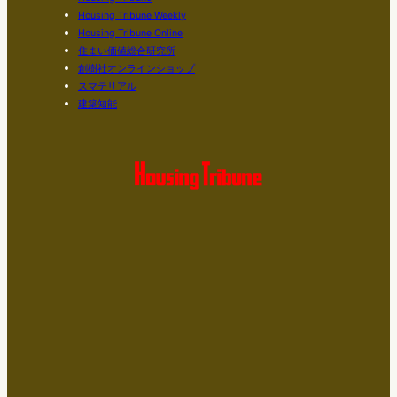
Housing Tribune Weekly
Housing Tribune Online
住まい価値総合研究所
創樹社オンラインショップ
スマテリアル
建築知能