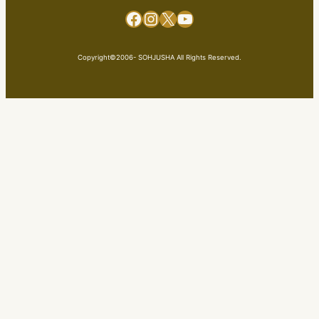
Facebook
Instagram
X
YouTube
Copyright©2006- SOHJUSHA All Rights Reserved.