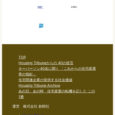
TOP
Housing Tribuneからの 40の提言
キーパーソン40名に聞く 「これからの住宅産業
界の指針」
住宅関連企業が提供する社会価値
Housing Tribune Archive
あの日、あの時 住宅産業の転機を記した この
1冊
運営 株式会社 創樹社