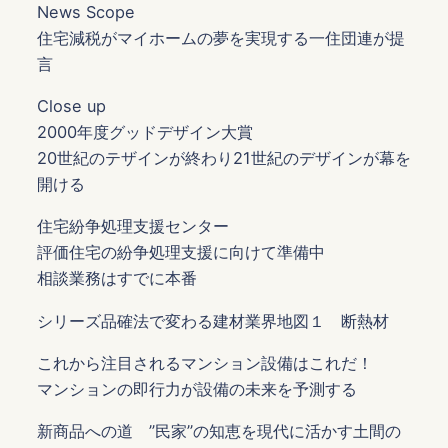
News Scope
住宅減税がマイホームの夢を実現する一住団連が提
言
Close up
2000年度グッドデザイン大賞
20世紀のテザインが終わり21世紀のデザインが幕を
開ける
住宅紛争処理支援センター
評価住宅の紛争処理支援に向けて準備中
相談業務はすでに本番
シリーズ品確法で変わる建材業界地図１ 断熱材
これから注目されるマンション設備はこれだ！
マンションの即行力が設備の未来を予測する
新商品への道 ”民家’’の知恵を現代に活かす土間の