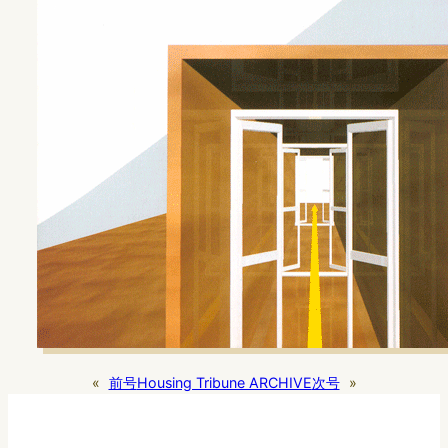
«
前号
Housing Tribune ARCHIVE
次号
»