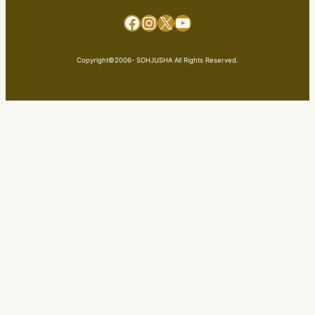
Facebook
Instagram
X
YouTube
Copyright©2006- SOHJUSHA All Rights Reserved.