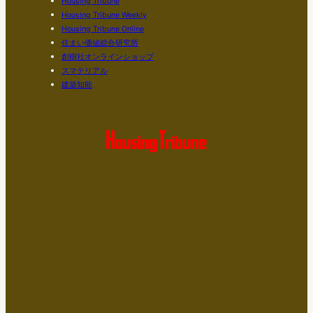
Housing Tribune
Housing Tribune Weekly
Housing Tribune Online
住まい価値総合研究所
創樹社オンラインショップ
スマテリアル
建築知能