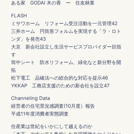
ある家 GODAI 木の香 ー 住友林業
FLASH
ミサワホーム リフォーム受注活動を一元管理42
三井ホーム 円筒形フォルムを実現する「ラ・ロト
ンダ」を発売43
大京 新会社設立し生活サービスプロバイダー目指
す
筒中シート 防水リフォーム、緑化なと新分野を開
拓
松下電工 品確法への総合的な対応を提示46
YKKAP 工務店支援のための新会社を設立47
Channeling Data
経営者の住宅景況感調査(10月度）報告
平成11年度消費者実態調査
住産業は世紀をいかにして越えるのか