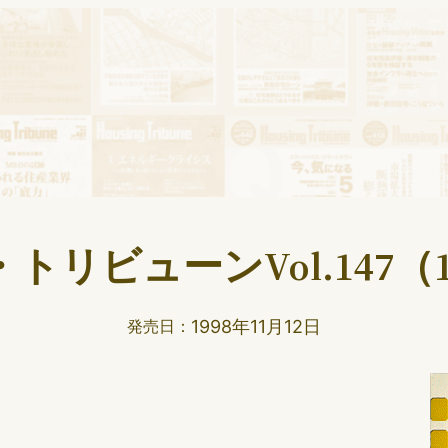
リビューンVol.147（1
1998年11月12日
発売日：