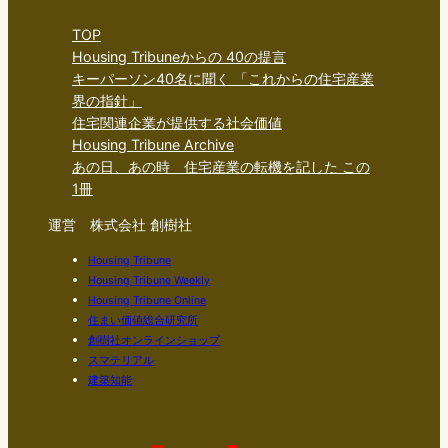
TOP
Housing Tribuneからの 40の提言
キーパーソン40名に聞く 「これからの住宅産業
界の指針」
住宅関連企業が提供する社会価値
Housing Tribune Archive
あの日、あの時 住宅産業の転機を記した この
1冊
運営 株式会社 創樹社
Housing Tribune
Housing Tribune Weekly
Housing Tribune Online
住まい価値総合研究所
創樹社オンラインショップ
スマテリアル
建築知能