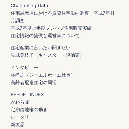
Channeling Data
住宅展示場における賃貸住宅動向調査 平成7年11
月調査
平成7年度上半期プレハブ住宅販売実績
住宅情報の提供と運営策について
住宅産業に言いたい聞きたい
見城美枝子（キャスター・評論家）
インタビュー
林尚之（ジーエルホーム社長）
高齢者配慮住宅の周辺
REPORT INDEX
かわら版
定期借地権の動き
ロータリー
新製品