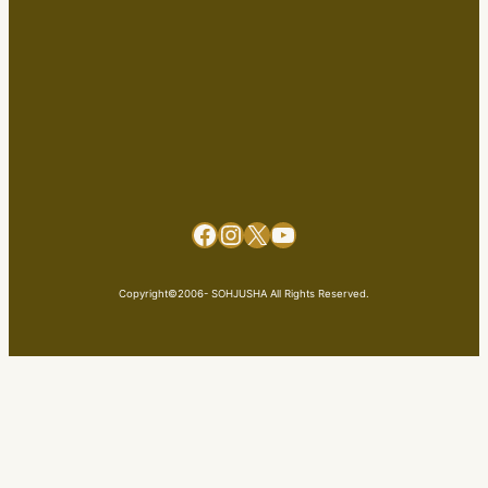
Facebook
Instagram
X
YouTube
Copyright©2006- SOHJUSHA All Rights Reserved.