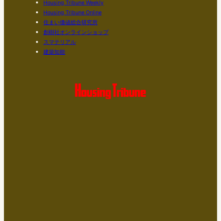
Housing Tribune Weekly
Housing Tribune Online
住まい価値総合研究所
創樹社オンラインショップ
スマテリアル
建築知能