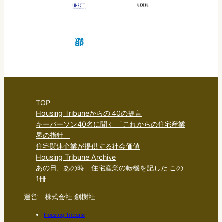
TOP
Housing Tribuneからの 40の提言
キーパーソン40名に聞く 「これからの住宅産業
界の指針」
住宅関連企業が提供する社会価値
Housing Tribune Archive
あの日、あの時 住宅産業の転機を記した この
1冊
運営 株式会社 創樹社
Housing Tribune