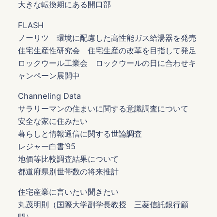
大きな転換期にある開口部
FLASH
ノーリツ 環境に配慮した高性能ガス給湯器を発売
住宅生産性研究会 住宅生産の改革を目指して発足
ロックウール工業会 ロックウールの日に合わせキ
ャンペーン展開中
Channeling Data
サラリーマンの住まいに関する意識調査について
安全な家に住みたい
暮らしと情報通信に関する世論調査
レジャー白書’95
地価等比較調査結果について
都道府県別世帯数の将来推計
住宅産業に言いたい聞きたい
丸茂明則（国際大学副学長教授 三菱信託銀行顧