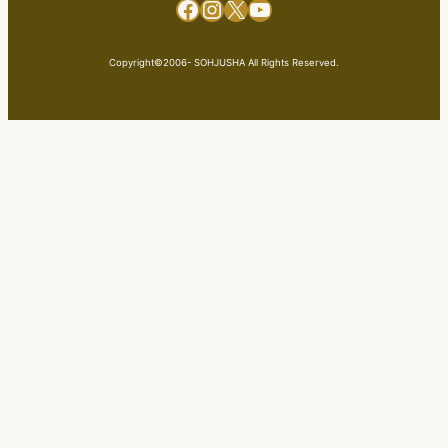
Facebook
Instagram
X
YouTube
Copyright©2006- SOHJUSHA All Rights Reserved.