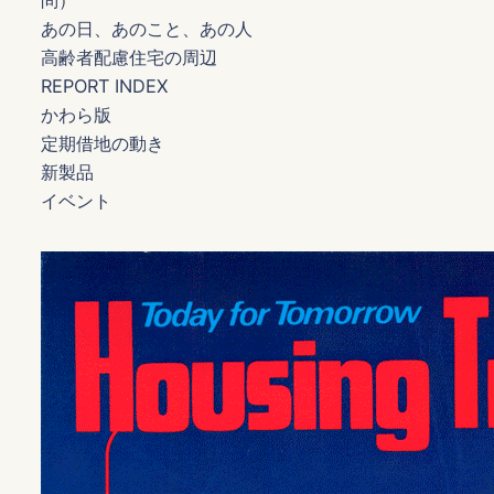
問）
あの日、あのこと、あの人
高齢者配慮住宅の周辺
REPORT INDEX
かわら版
定期借地の動き
新製品
イベント