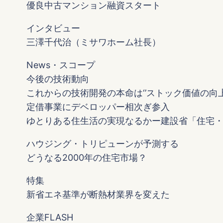
優良中古マンション融資スタート
インタビュー
三澤千代治（ミサワホーム社長）
News・スコープ
今後の技術動向
これからの技術開発の本命は‘’ストック価値の向上
定借事業にデベロッパー相次ぎ参入
ゆとりある住生活の実現なるかー建設省「住宅
ハウジング・トリピューンが予測する
どうなる2000年の住宅市場？
特集
新省エネ基準が断熱材業界を変えた
企業FLASH