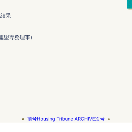
査結果
連盟専務理事)
«
前号
Housing Tribune ARCHIVE
次号
»