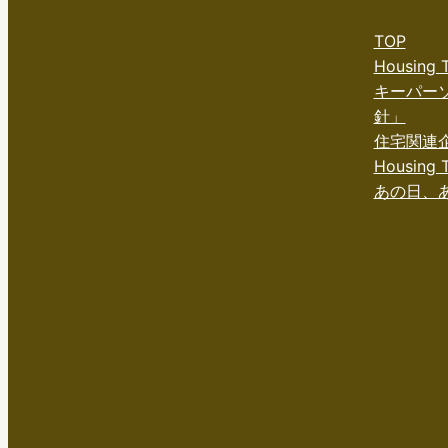
TOP
Housing
キーパー
針」
住宅関連
Housing T
あの日、