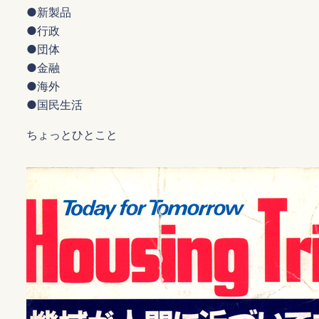
●新製品
●行政
●団体
●金融
●海外
●国民生活
ちょっとひとこと