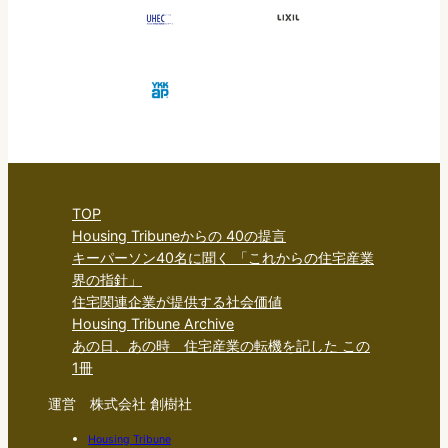
TOP
Housing Tribuneからの 40の提言
キーパーソン40名に聞く 「これからの住宅産業
界の指針」
住宅関連企業が提供する社会価値
Housing Tribune Archive
あの日、あの時 住宅産業の転機を記した この
1冊
運営 株式会社 創樹社
Housing Tribune