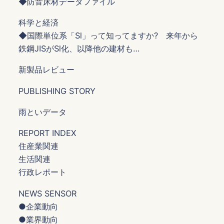
◆防音床材データファイル
科学と経済
◆国際単位系「Sl」って知ってますか? 来年から
鉄鋼JISがSl化、以降他の建材も…
新製品レビュー
PUBLISHING STORY
雨といデータ
REPORT INDEX
住産業関連
生活関連
行政レポート
NEWS SENSOR
●企業動向
●業界動向