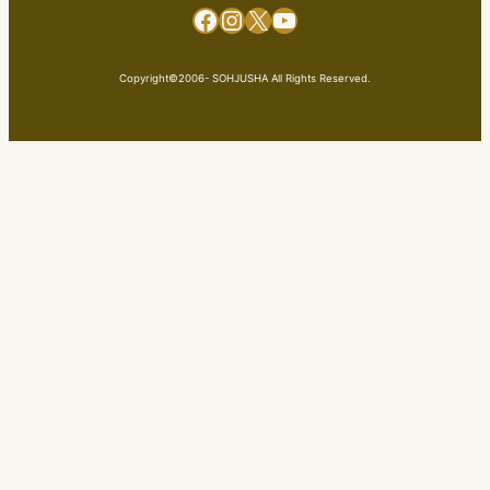
Facebook
Instagram
X
YouTube
Copyright©2006- SOHJUSHA All Rights Reserved.